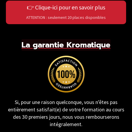
👉 Clique-ici pour en savoir plus
ATTENTION : seulement 20 places disponibles
La garantie Kromatique
Si, pour une raison quelconque, vous n'êtes pas
entièrement satisfait(e) de votre formation au cours
des 30 premiers jours, nous vous rembourserons
intégralement.