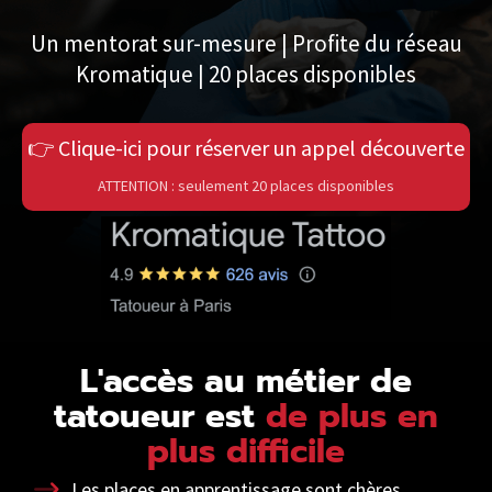
Un mentorat sur-mesure | Profite du réseau
Kromatique | 20 places disponibles
👉 Clique-ici pour réserver un appel découverte
ATTENTION : seulement 20 places disponibles
L'accès au métier de
tatoueur est
de plus en
plus difficile
Les places en apprentissage sont chères