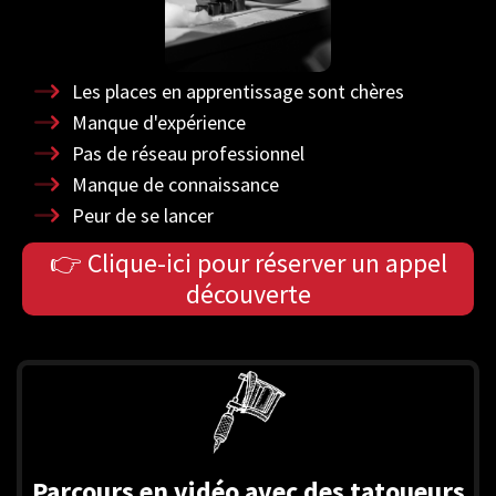
Les places en apprentissage sont chères
Manque d'expérience
Pas de réseau professionnel
Manque de connaissance
Peur de se lancer
👉 Clique-ici pour réserver un appel
découverte
Parcours en vidéo avec des tatoueurs